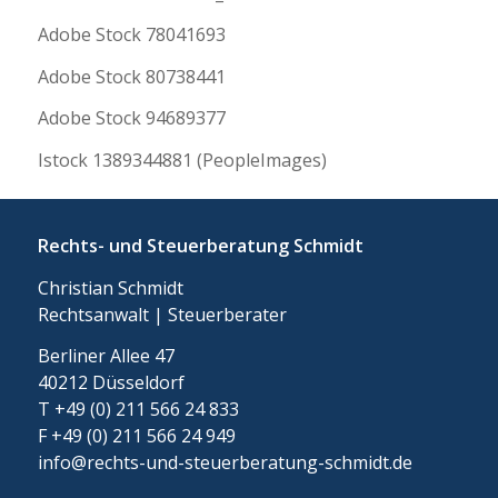
Adobe Stock 78041693
Adobe Stock 80738441
Adobe Stock 94689377
Istock 1389344881 (PeopleImages)
Rechts- und Steuerberatung Schmidt
Christian Schmidt
Rechtsanwalt | Steuerberater
Berliner Allee 47
40212 Düsseldorf
T +49 (0) 211 566 24 833
F +49 (0) 211 566 24 949
info@rechts-und-steuerberatung-schmidt.de