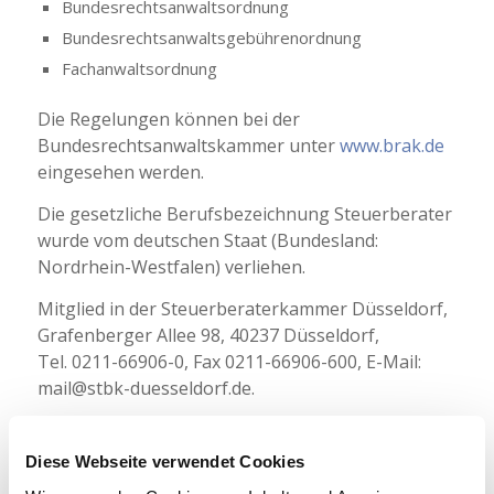
Bundesrechtsanwaltsordnung
Bundesrechtsanwaltsgebührenordnung
Fachanwaltsordnung
Die Regelungen können bei der
Bundesrechtsanwaltskammer unter
www.brak.de
eingesehen werden.
Die gesetzliche Berufsbezeichnung Steuerberater
wurde vom deutschen Staat (Bundesland:
Nordrhein-Westfalen) verliehen.
Mitglied in der Steuerberaterkammer Düsseldorf,
Grafenberger Allee 98, 40237 Düsseldorf,
Tel. 0211-66906-0, Fax 0211-66906-600, E-Mail:
mail@stbk-duesseldorf.de.
Der Berufsstand der Steuerberater unterliegt im
Wesentlichen den nachfolgenden
Diese Webseite verwendet Cookies
berufsrechtlichen Regelungen: