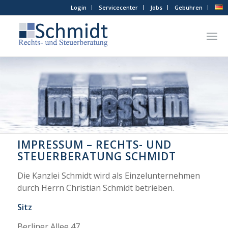
Login
Servicecenter
Jobs
Gebühren
IMPRESSUM – RECHTS- UND
STEUERBERATUNG SCHMIDT
Die Kanzlei Schmidt wird als Einzelunternehmen
durch Herrn Christian Schmidt betrieben.
Sitz
Berliner Allee 47