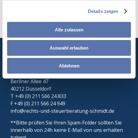
Zurück
Details zeigen
Alle zulassen
Auswahl erlauben
Rechts- und Steuerberatung Schmidt
Christian Schmidt
Ablehnen
Rechtsanwalt | Steuerberater
Berliner Allee 47
40212 Düsseldorf
T +49 (0) 211 566 24 833
F +49 (0) 211 566 24 949
info@rechts-und-steuerberatung-schmidt.de
**Bitte prüfen Sie Ihren Spam-Folder sollten Sie
innerhalb von 24h keine E-Mail von uns erhalten
haben!