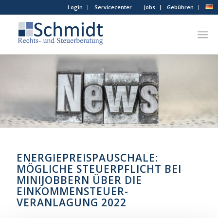
Login
Servicecenter
Jobs
Gebühren
ENERGIEPREISPAUSCHALE:
MÖGLICHE STEUERPFLICHT BEI
MINIJOBBERN ÜBER DIE
EINKOMMENSTEUER-
VERANLAGUNG 2022